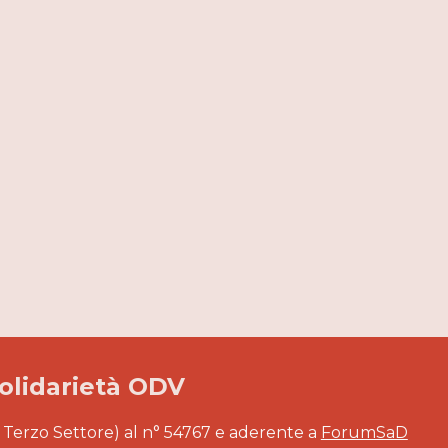
Solidarietà ODV
 Terzo Settore) al n° 54767 e aderente a
ForumSaD