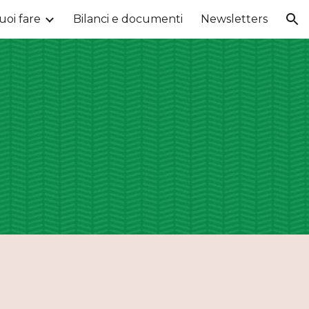
uoi fare
Bilanci e documenti
Newsletters
ion