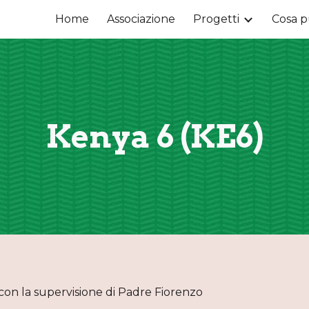
Home
Associazione
Progetti
Cosa p
ip to main content
Skip to navigat
Kenya 6 (KE6)
on la supervisione di Padre Fiorenzo