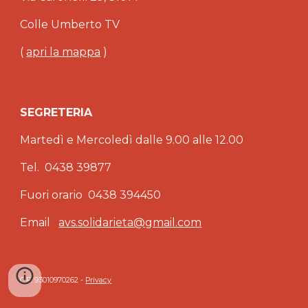
Colle Umberto TV
(
apri la mappa
)
SEGRETERIA
Martedì e Mercoledì dalle 9.00 alle 12.00
Tel. 0438 39877
Fuori orario 0438 394450
Email
avs.solidarieta@gmail.com
C.F. 93010970262 -
Privacy