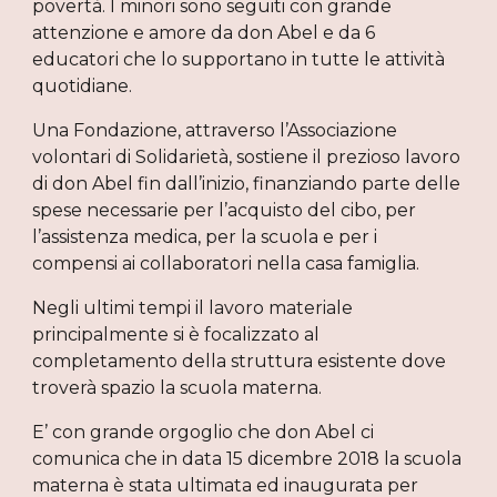
povertà. I minori sono seguiti con grande
attenzione e amore da don Abel e da 6
educatori che lo supportano in tutte le attività
quotidiane.
Una Fondazione, attraverso l’Associazione
volontari di Solidarietà, sostiene il prezioso lavoro
di don Abel fin dall’inizio, finanziando parte delle
spese necessarie per l’acquisto del cibo, per
l’assistenza medica, per la scuola e per i
compensi ai collaboratori nella casa famiglia.
Negli ultimi tempi il lavoro materiale
principalmente si è focalizzato al
completamento della struttura esistente dove
troverà spazio la scuola materna.
E’ con grande orgoglio che don Abel ci
comunica che in data 15 dicembre 2018 la scuola
materna è stata ultimata ed inaugurata per