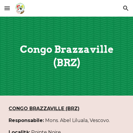
Skip to main content
Skip to navigation
Congo Brazzaville
(BRZ)
CONGO BRAZZAVILLE (BRZ)
Responsabile:
Mons. Abel Liluala, Vescovo.
Località:
Pointe Noire.