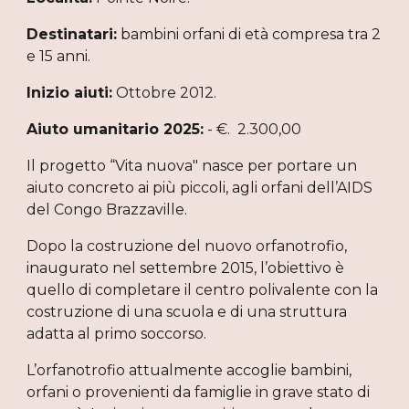
Destinatari:
bambini orfani di età compresa tra 2
e 15 anni.
Inizio aiuti:
Ottobre 2012.
Aiuto umanitario 2025:
- €. 2.300,00
Il progetto “Vita nuova" nasce per portare un
aiuto concreto ai più piccoli, agli orfani dell’AIDS
del Congo Brazzaville.
Dopo la costruzione del nuovo orfanotrofio,
inaugurato nel settembre 2015, l’obiettivo è
quello di completare il centro polivalente con la
costruzione di una scuola e di una struttura
adatta al primo soccorso.
L’orfanotrofio attualmente accoglie bambini,
orfani o provenienti da famiglie in grave stato di