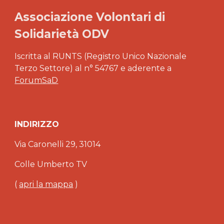
Associazione Volontari di
Solidarietà ODV
Iscritta al RUNTS (Registro Unico Nazionale
Terzo Settore) al n° 54767 e aderente a
ForumSaD
INDIRIZZO
Via Caronelli 29, 31014
Colle Umberto TV
(
apri la mappa
)