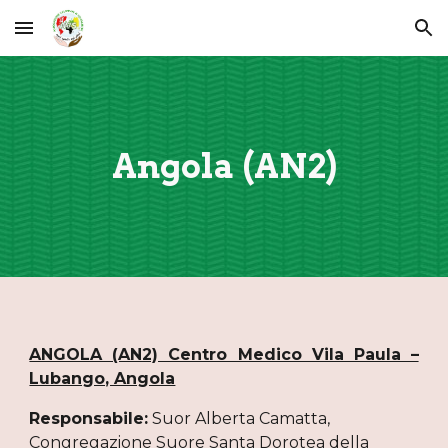
Skip to main content
Skip to navigation
Angola (AN2)
ANGOLA (AN2) Centro Medico Vila Paula –
Lubango, Angola
Responsabile:
Suor Alberta Camatta
,
Congregazione Suore Santa Dorotea della