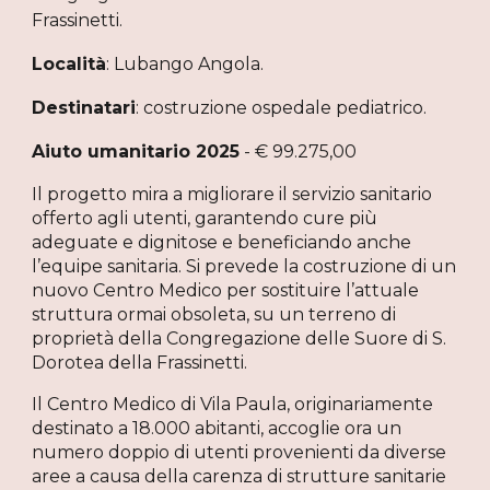
Frassinetti
.
Località
:
Lubango Angola
.
Destinatari
:
costruzione ospedale pediatrico
.
Aiuto umanitario 202
5
- €
99
.
275
,00
Il progetto mira a migliorare il servizio sanitario
offerto agli utenti, garantendo cure più
adeguate e dignitose e beneficiando anche
l’equipe sanitaria. Si prevede la costruzione di un
nuovo Centro Medico per sostituire l’attuale
struttura ormai obsoleta, su un terreno di
proprietà della Congregazione delle Suore di S.
Dorotea della Frassinetti.
Il Centro Medico di Vila Paula, originariamente
destinato a 18.000 abitanti, accoglie ora un
numero doppio di utenti provenienti da diverse
aree a causa della carenza di strutture sanitarie