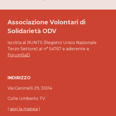
Associazione Volontari di
Solidarietà ODV
Iscritta al RUNTS (Registro Unico Nazionale
Terzo Settore) al n° 54767 e aderente a
ForumSaD
INDIRIZZO
Via Caronelli 29, 31014
Colle Umberto TV
(
apri la mappa
)